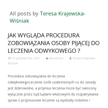
All posts by
Teresa Krajewska-
Wiśniak
JAK WYGLĄDA PROCEDURA
ZOBOWIĄZANIA OSOBY PIJĄCEJ DO
LECZENIA ODWYKOWEGO ?
18 października, 2021
Aktualności
Teresa Krajewska-
Wiśniak
Procedura zobowiązania do leczenia
odwykowegoLeczenie osób uzależnionych co do zasady
jest dobrowolne, a przymus leczenia może być nałożony
wyłącznie przez Sąd.Sądami właściwymi do rozpatrywania
spraw o przymusowe leczenie są wydziały rodzinne i