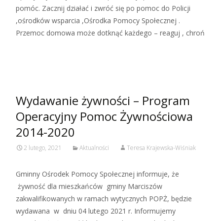
pomóc. Zacznij działać i zwróć się po pomoc do Policji
,ośrodków wsparcia ,Ośrodka Pomocy Społecznej .
Przemoc domowa może dotknąć każdego – reaguj , chroń
Czytaj więcej…
Wydawanie żywności – Program
Operacyjny Pomoc Żywnościowa
2014-2020
2 lutego, 2021
Aktualności
Teresa Krajewska-Wiśniak
Gminny Ośrodek Pomocy Społecznej informuje, że
żywność dla mieszkańców gminy Marciszów
zakwalifikowanych w ramach wytycznych POPŻ, będzie
wydawana w dniu 04 lutego 2021 r. Informujemy