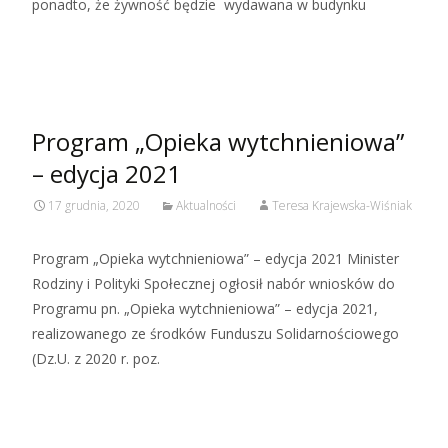
ponadto, że żywność będzie wydawana w budynku
Czytaj więcej…
Program „Opieka wytchnieniowa”
– edycja 2021
17 grudnia, 2020
Aktualności
Teresa Krajewska-Wiśniak
Program „Opieka wytchnieniowa” – edycja 2021 Minister
Rodziny i Polityki Społecznej ogłosił nabór wniosków do
Programu pn. „Opieka wytchnieniowa” – edycja 2021,
realizowanego ze środków Funduszu Solidarnościowego
(Dz.U. z 2020 r. poz.
Czytaj więcej…