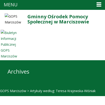
MENU
Gminny Ośrodek Pomocy
Społecznej w Marciszowie
Archives
GOPS Marciszów
>
Artykuły według: Teresa Krajewska-Wiśniak