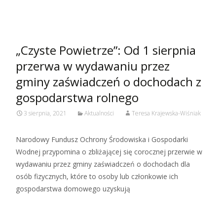
Czytaj więcej…
„Czyste Powietrze”: Od 1 sierpnia
przerwa w wydawaniu przez
gminy zaświadczeń o dochodach z
gospodarstwa rolnego
3 sierpnia, 2021
Aktualności
Teresa Krajewska-Wiśniak
Narodowy Fundusz Ochrony Środowiska i Gospodarki
Wodnej przypomina o zbliżającej się corocznej przerwie w
wydawaniu przez gminy zaświadczeń o dochodach dla
osób fizycznych, które to osoby lub członkowie ich
gospodarstwa domowego uzyskują
Czytaj więcej…