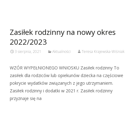
Czytaj więcej…
Zasiłek rodzinny na nowy okres
2022/2023
3 sierpnia, 2021
Aktualności
Teresa Krajewska-Wiśniak
WZÓR WYPEŁNIONEGO WNIOSKU Zasiłek rodzinny To
zasiłek dla rodziców lub opiekunów dziecka na częściowe
pokrycie wydatków związanych z jego utrzymaniem.
Zasiłek rodzinny i dodatki w 2021 r. Zasiłek rodzinny
przyznaje się na
Czytaj więcej…