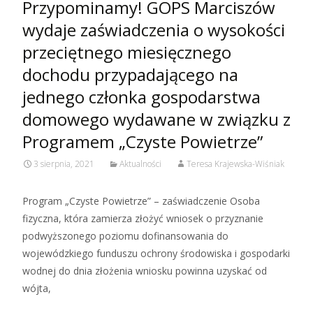
Przypominamy! GOPS Marciszów
wydaje zaświadczenia o wysokości
przeciętnego miesięcznego
dochodu przypadającego na
jednego członka gospodarstwa
domowego wydawane w związku z
Programem „Czyste Powietrze”
3 sierpnia, 2021
Aktualności
Teresa Krajewska-Wiśniak
Program „Czyste Powietrze” – zaświadczenie Osoba
fizyczna, która zamierza złożyć wniosek o przyznanie
podwyższonego poziomu dofinansowania do
wojewódzkiego funduszu ochrony środowiska i gospodarki
wodnej do dnia złożenia wniosku powinna uzyskać od
wójta,