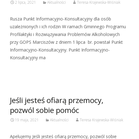
2 lipca, 2021
Aktualności
Teresa Krajewska-Wiśniak
Rusza Punkt Informacyjno-Konsultacyjny dla osób
uzależnionych i ich rodzin W ramach Gminnego Programu
Profilaktyki i Rozwiązywania Problemów Alkoholowych
przy GOPS Marciszów z dniem 1 lipca br. powstał Punkt
Informacyjno-Konsultacyjny. Punkt Informacyjno-
Konsultacyjny ma
Czytaj więcej…
Jeśli jesteś ofiarą przemocy,
pozwól sobie pomóc
19 maja, 2021
Aktualności
Teresa Krajewska-Wiśniak
Apelujemy Jeśli jesteś ofiarą przemocy, pozwól sobie