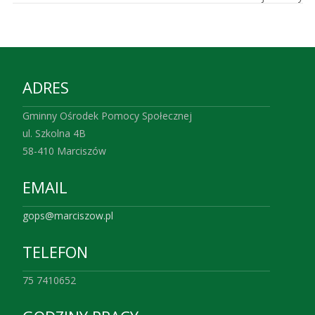
ADRES
Gminny Ośrodek Pomocy Społecznej
ul. Szkolna 4B
58-410 Marciszów
EMAIL
gops@marciszow.pl
TELEFON
75 7410652