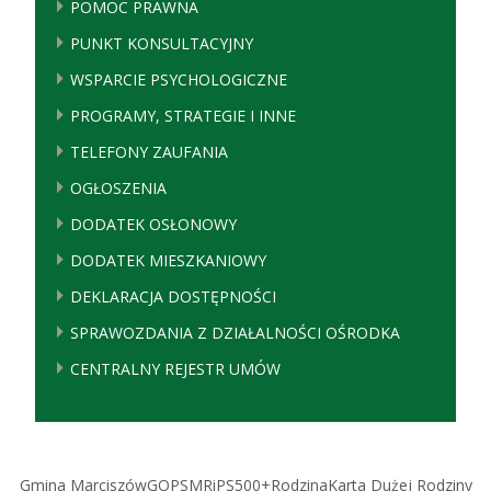
POMOC PRAWNA
PUNKT KONSULTACYJNY
WSPARCIE PSYCHOLOGICZNE
PROGRAMY, STRATEGIE I INNE
TELEFONY ZAUFANIA
OGŁOSZENIA
DODATEK OSŁONOWY
DODATEK MIESZKANIOWY
DEKLARACJA DOSTĘPNOŚCI
SPRAWOZDANIA Z DZIAŁALNOŚCI OŚRODKA
CENTRALNY REJESTR UMÓW
Gmina Marciszów
GOPS
MRiPS
500+
Rodzina
Karta Dużej Rodziny