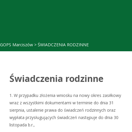
GOPS Marciszów
>
ŚWIADCZENIA RODZINNE
Świadczenia rodzinne
1. W przypadku złożenia wniosku na nowy okres zasiłkowy
wraz z wszystkimi dokumentami w terminie do dnia 31
sierpnia, ustalenie prawa do świadczeń rodzinnych oraz
wypłata przysługujących świadczeń następuje do dnia 30
listopada b.r.,