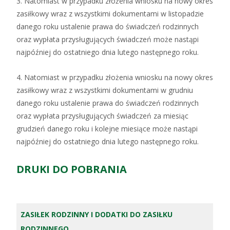
3. Natomiast w przypadku złożenia wniosku na nowy okres
zasiłkowy wraz z wszystkimi dokumentami w listopadzie
danego roku ustalenie prawa do świadczeń rodzinnych
oraz wypłata przysługujących świadczeń może nastąpi
najpóźniej do ostatniego dnia lutego następnego roku.
4. Natomiast w przypadku złożenia wniosku na nowy okres
zasiłkowy wraz z wszystkimi dokumentami w grudniu
danego roku ustalenie prawa do świadczeń rodzinnych
oraz wypłata przysługujących świadczeń za miesiąc
grudzień danego roku i kolejne miesiące może nastąpi
najpóźniej do ostatniego dnia lutego następnego roku.
DRUKI DO POBRANIA
ZASIŁEK RODZINNY I DODATKI DO ZASIŁKU
RODZINNEGO