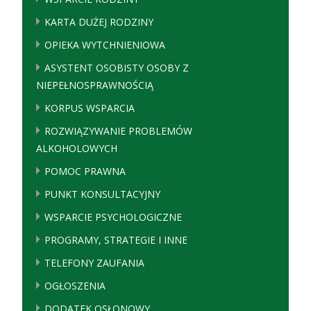
KARTA DUŻEJ RODZINY
OPIEKA WYTCHNIENIOWA
ASYSTENT OSOBISTY OSOBY Z
NIEPEŁNOSPRAWNOŚCIĄ
KORPUS WSPARCIA
ROZWIĄZYWANIE PROBLEMÓW
ALKOHOLOWYCH
POMOC PRAWNA
PUNKT KONSULTACYJNY
WSPARCIE PSYCHOLOGICZNE
PROGRAMY, STRATEGIE I INNE
TELEFONY ZAUFANIA
OGŁOSZENIA
DODATEK OSŁONOWY