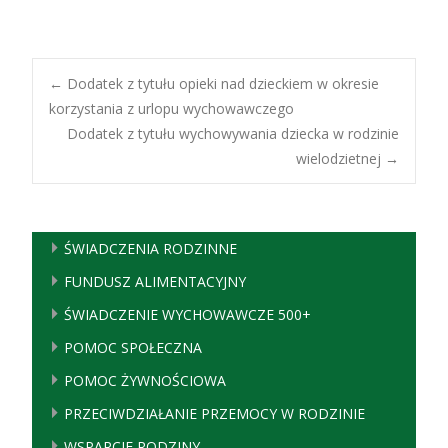
Post
←
Dodatek z tytułu opieki nad dzieckiem w okresie
korzystania z urlopu wychowawczego
Dodatek z tytułu wychowywania dziecka w rodzinie
navigation
wielodzietnej
→
ŚWIADCZENIA RODZINNE
FUNDUSZ ALIMENTACYJNY
ŚWIADCZENIE WYCHOWAWCZE 500+
POMOC SPOŁECZNA
POMOC ŻYWNOŚCIOWA
PRZECIWDZIAŁANIE PRZEMOCY W RODZINIE
WSPARCIE RODZINY