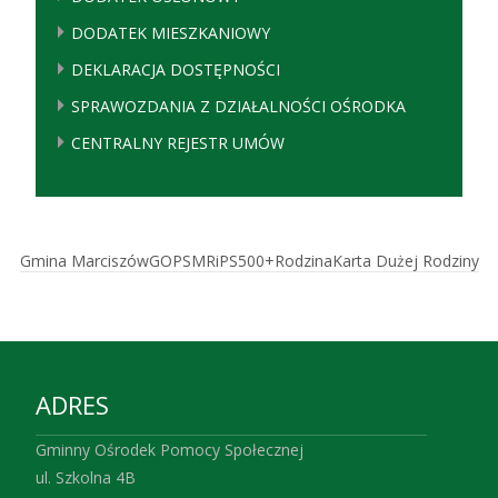
DODATEK MIESZKANIOWY
DEKLARACJA DOSTĘPNOŚCI
SPRAWOZDANIA Z DZIAŁALNOŚCI OŚRODKA
CENTRALNY REJESTR UMÓW
Gmina Marciszów
GOPS
MRiPS
500+
Rodzina
Karta Dużej Rodziny
ADRES
Gminny Ośrodek Pomocy Społecznej
ul. Szkolna 4B