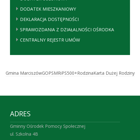
DODATEK MIESZKANIOWY
DEKLARACJA DOSTĘPNOŚCI
SPRAWOZDANIA Z DZIAŁALNOŚCI OŚRODKA
CENTRALNY REJESTR UMÓW
Gmina Marciszów
GOPS
MRiPS
500+
Rodzina
Karta Dużej Rodziny
ADRES
Gminny Ośrodek Pomocy Społecznej
ul. Szkolna 4B