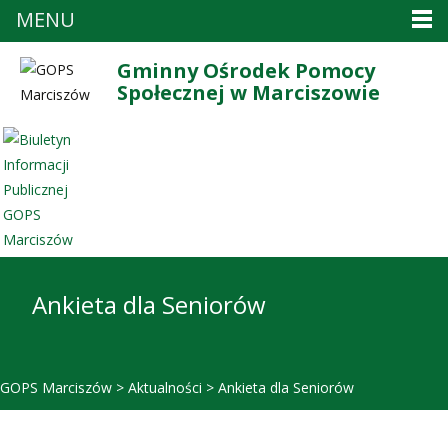
MENU
Gminny Ośrodek Pomocy
Społecznej w Marciszowie
Ankieta dla Seniorów
GOPS Marciszów
>
Aktualności
>
Ankieta dla Seniorów