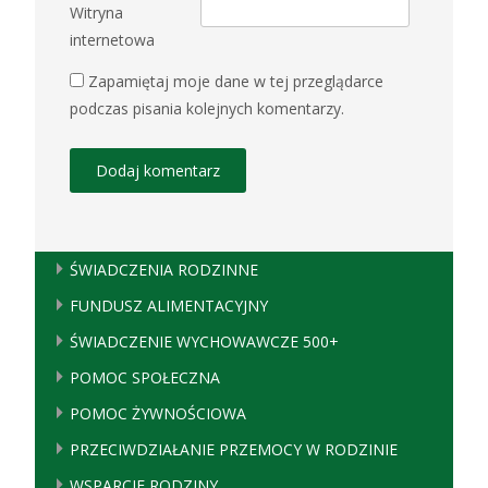
Witryna
internetowa
Zapamiętaj moje dane w tej przeglądarce
podczas pisania kolejnych komentarzy.
ŚWIADCZENIA RODZINNE
FUNDUSZ ALIMENTACYJNY
ŚWIADCZENIE WYCHOWAWCZE 500+
POMOC SPOŁECZNA
POMOC ŻYWNOŚCIOWA
PRZECIWDZIAŁANIE PRZEMOCY W RODZINIE
WSPARCIE RODZINY