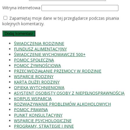
Witryna internetowa
Zapamiętaj moje dane w tej przeglądarce podczas pisania
kolejnych komentarzy.
ŚWIADCZENIA RODZINNE
FUNDUSZ ALIMENTACYJNY
ŚWIADCZENIE WYCHOWAWCZE 500+
POMOC SPOŁECZNA
POMOC ŻYWNOŚCIOWA
PRZECIWDZIAŁANIE PRZEMOCY W RODZINIE
WSPARCIE RODZINY
KARTA DUŻEJ RODZINY
OPIEKA WYTCHNIENIOWA
ASYSTENT OSOBISTY OSOBY Z NIEPEŁNOSPRAWNOŚCIĄ
KORPUS WSPARCIA
ROZWIĄZYWANIE PROBLEMÓW ALKOHOLOWYCH
POMOC PRAWNA
PUNKT KONSULTACYJNY
WSPARCIE PSYCHOLOGICZNE
PROGRAMY, STRATEGIE I INNE