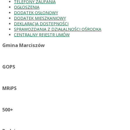
TELEFONY ZAUFANIA
OGŁOSZENIA
DODATEK OSŁONOWY
DODATEK MIESZKANIOWY
DEKLARACJA DOSTĘPNOŚCI
SPRAWOZDANIA Z DZIAŁALNOŚCI OŚRODKA
CENTRALNY REJESTR UMÓW
Gmina Marciszów
GOPS
MRiPS
500+