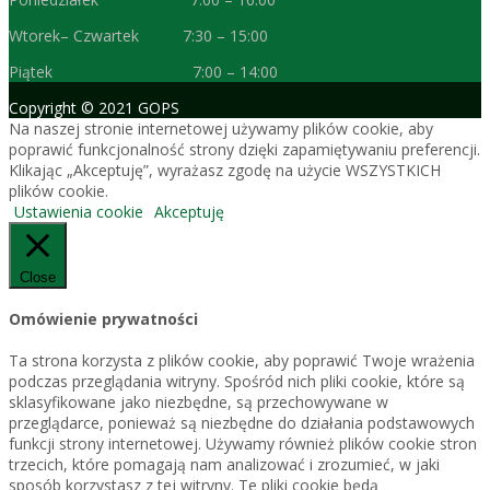
Wtorek– Czwartek 7:30 – 15:00
Piątek 7:00 – 14:00
Copyright © 2021 GOPS
Na naszej stronie internetowej używamy plików cookie, aby
poprawić funkcjonalność strony dzięki zapamiętywaniu preferencji.
Klikając „Akceptuję”, wyrażasz zgodę na użycie WSZYSTKICH
plików cookie.
Ustawienia cookie
Akceptuję
Close
Omówienie prywatności
Ta strona korzysta z plików cookie, aby poprawić Twoje wrażenia
podczas przeglądania witryny. Spośród nich pliki cookie, które są
sklasyfikowane jako niezbędne, są przechowywane w
przeglądarce, ponieważ są niezbędne do działania podstawowych
funkcji strony internetowej. Używamy również plików cookie stron
trzecich, które pomagają nam analizować i zrozumieć, w jaki
sposób korzystasz z tej witryny. Te pliki cookie będą