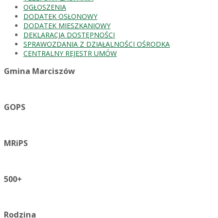
OGŁOSZENIA
DODATEK OSŁONOWY
DODATEK MIESZKANIOWY
DEKLARACJA DOSTĘPNOŚCI
SPRAWOZDANIA Z DZIAŁALNOŚCI OŚRODKA
CENTRALNY REJESTR UMÓW
Gmina Marciszów
GOPS
MRiPS
500+
Rodzina