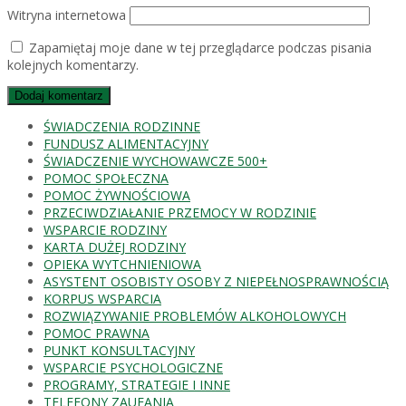
Witryna internetowa
Zapamiętaj moje dane w tej przeglądarce podczas pisania
kolejnych komentarzy.
ŚWIADCZENIA RODZINNE
FUNDUSZ ALIMENTACYJNY
ŚWIADCZENIE WYCHOWAWCZE 500+
POMOC SPOŁECZNA
POMOC ŻYWNOŚCIOWA
PRZECIWDZIAŁANIE PRZEMOCY W RODZINIE
WSPARCIE RODZINY
KARTA DUŻEJ RODZINY
OPIEKA WYTCHNIENIOWA
ASYSTENT OSOBISTY OSOBY Z NIEPEŁNOSPRAWNOŚCIĄ
KORPUS WSPARCIA
ROZWIĄZYWANIE PROBLEMÓW ALKOHOLOWYCH
POMOC PRAWNA
PUNKT KONSULTACYJNY
WSPARCIE PSYCHOLOGICZNE
PROGRAMY, STRATEGIE I INNE
TELEFONY ZAUFANIA