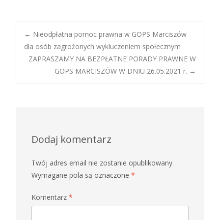
Post
←
Nieodpłatna pomoc prawna w GOPS Marciszów
dla osób zagrożonych wykluczeniem społecznym
ZAPRASZAMY NA BEZPŁATNE PORADY PRAWNE W
navigation
GOPS MARCISZÓW W DNIU 26.05.2021 r.
→
Dodaj komentarz
Twój adres email nie zostanie opublikowany.
Wymagane pola są oznaczone
*
Komentarz
*