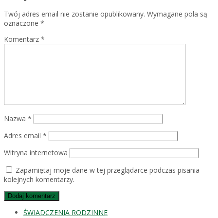
Twój adres email nie zostanie opublikowany.
Wymagane pola są
oznaczone
*
Komentarz
*
Nazwa
*
Adres email
*
Witryna internetowa
Zapamiętaj moje dane w tej przeglądarce podczas pisania
kolejnych komentarzy.
ŚWIADCZENIA RODZINNE