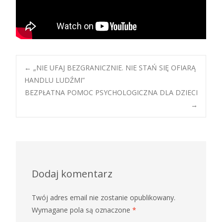
Post
←
„NIE UFAJ BEZGRANICZNIE. NIE STAŃ SIĘ OFIARĄ
HANDLU LUDŹMI”
BEZPŁATNA POMOC PSYCHOLOGICZNA DLA DZIECI
navigation
→
Dodaj komentarz
Twój adres email nie zostanie opublikowany.
Wymagane pola są oznaczone
*