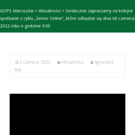
GOPS Marciszów
>
Aktualności
>
Serdecznie zapraszamy na kolejne
spotkanie z cyklu „Senior Online”, które odbędzie się dnia 06 czerwca
2022 roku o godzinie 9:00
2 czerwca, 2022
Aktualności
Agnieszka
Bąk