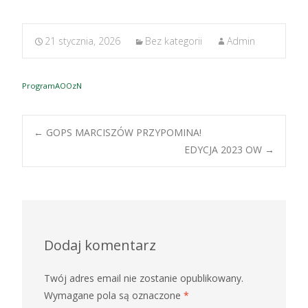
21 stycznia, 2026
Bez kategorii
Admin
ProgramAOOzN
Post
←
GOPS MARCISZÓW PRZYPOMINA!
EDYCJA 2023 OW
→
navigation
Dodaj komentarz
Twój adres email nie zostanie opublikowany.
Wymagane pola są oznaczone
*