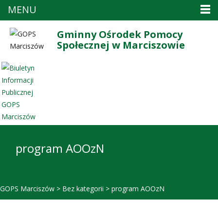
MENU
Gminny Ośrodek Pomocy
Społecznej w Marciszowie
program AOOzN
GOPS Marciszów
>
Bez kategorii
>
program AOOzN