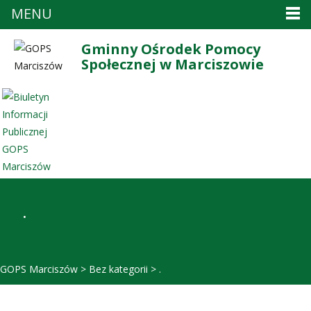
MENU
Gminny Ośrodek Pomocy
Społecznej w Marciszowie
.
GOPS Marciszów
>
Bez kategorii
>
.