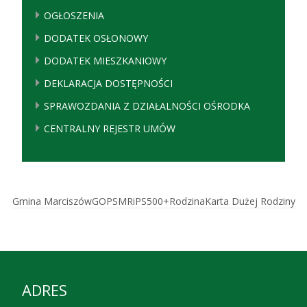
OGŁOSZENIA
DODATEK OSŁONOWY
DODATEK MIESZKANIOWY
DEKLARACJA DOSTĘPNOŚCI
SPRAWOZDANIA Z DZIAŁALNOŚCI OŚRODKA
CENTRALNY REJESTR UMÓW
Gmina Marciszów
GOPS
MRiPS
500+
Rodzina
Karta Dużej Rodziny
ADRES