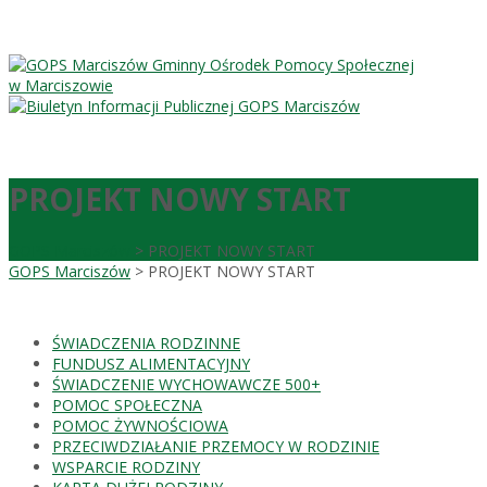
Gminny Ośrodek Pomocy Społecznej
w Marciszowie
PROJEKT NOWY START
GOPS Marciszów
>
PROJEKT NOWY START
GOPS Marciszów
>
PROJEKT NOWY START
ŚWIADCZENIA RODZINNE
FUNDUSZ ALIMENTACYJNY
ŚWIADCZENIE WYCHOWAWCZE 500+
POMOC SPOŁECZNA
POMOC ŻYWNOŚCIOWA
PRZECIWDZIAŁANIE PRZEMOCY W RODZINIE
WSPARCIE RODZINY