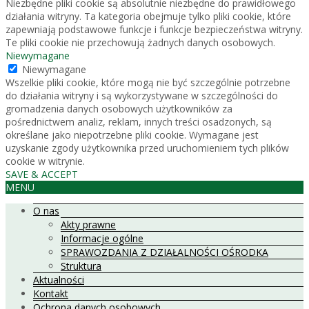
Niezbędne pliki cookie są absolutnie niezbędne do prawidłowego
działania witryny. Ta kategoria obejmuje tylko pliki cookie, które
zapewniają podstawowe funkcje i funkcje bezpieczeństwa witryny.
Te pliki cookie nie przechowują żadnych danych osobowych.
Niewymagane
Niewymagane
Wszelkie pliki cookie, które mogą nie być szczególnie potrzebne
do działania witryny i są wykorzystywane w szczególności do
gromadzenia danych osobowych użytkowników za
pośrednictwem analiz, reklam, innych treści osadzonych, są
określane jako niepotrzebne pliki cookie. Wymagane jest
uzyskanie zgody użytkownika przed uruchomieniem tych plików
cookie w witrynie.
SAVE & ACCEPT
MENU
O nas
Akty prawne
Informacje ogólne
SPRAWOZDANIA Z DZIAŁALNOŚCI OŚRODKA
Struktura
Aktualności
Kontakt
Ochrona danych osobowych