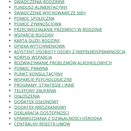
ŚWIADCZENIA RODZINNE
FUNDUSZ ALIMENTACYJNY
ŚWIADCZENIE WYCHOWAWCZE 500+
POMOC SPOŁECZNA
POMOC ŻYWNOŚCIOWA
PRZECIWDZIAŁANIE PRZEMOCY W RODZINIE
WSPARCIE RODZINY
KARTA DUŻEJ RODZINY
OPIEKA WYTCHNIENIOWA
ASYSTENT OSOBISTY OSOBY Z NIEPEŁNOSPRAWNOŚCIĄ
KORPUS WSPARCIA
ROZWIĄZYWANIE PROBLEMÓW ALKOHOLOWYCH
POMOC PRAWNA
PUNKT KONSULTACYJNY
WSPARCIE PSYCHOLOGICZNE
PROGRAMY, STRATEGIE I INNE
TELEFONY ZAUFANIA
OGŁOSZENIA
DODATEK OSŁONOWY
DODATEK MIESZKANIOWY
DEKLARACJA DOSTĘPNOŚCI
SPRAWOZDANIA Z DZIAŁALNOŚCI OŚRODKA
CENTRALNY REJESTR UMÓW