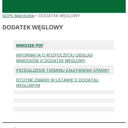
dowiedz się więcej
GOPS Marciszów
>
DODATEK WĘGLOWY
DODATEK WĘGLOWY
WNIOSEK PDF
INFORMACJA O ROZPOCZĘCIU OBSŁUGI
WNIOSKÓW O DODATEK WĘGLOWY
PRZEDŁUŻENIE TERMINU ZAŁATWIENIA SPRAWY
ISTOTNE ZMIANY W USTAWIE O DODATKU
WĘGLOWYM